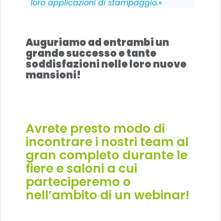
loro applicazioni di stampaggio.»
Auguriamo ad entrambi un
grande successo e tante
soddisfazioni nelle loro nuove
mansioni!
Avrete presto modo di
incontrare i nostri team al
gran completo durante le
fiere e saloni
a cui
parteciperemo o
nell’ambito di un
webinar
!