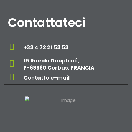
Contattateci
+33 4 72 21 53 53
15 Rue du Dauphiné,
F-69960 Corbas, FRANCIA
Contatto e-mail