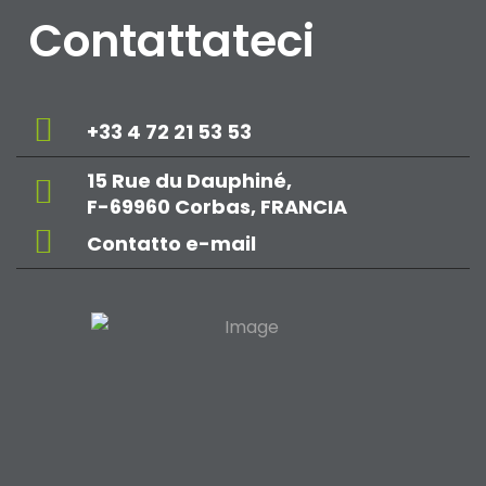
Contattateci
+33 4 72 21 53 53
15 Rue du Dauphiné,
F-69960 Corbas, FRANCIA
Contatto e-mail