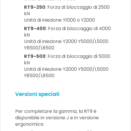
RT9-250
: Forza di bloccaggio di 2500
kN
Unità di iniezione Y1000 o Y2000
RT9-400
: Forza di bloccaggio di 4000
kN
Unità di iniezione Y2000 Y5000/L5000
Y8500/L8500
RT9-500
: Forza di bloccaggio di 5000
kN
Unità di iniezione Y2000 Y5000/L5000
Y8500/L8500
Versioni speciali
Per completare la gamma, la RT9 è
disponibile in versione J e in versione
ergonomica