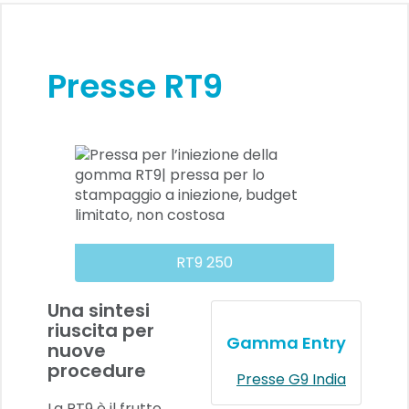
Presse RT9
RT9 250
Una sintesi
riuscita per
Gamma Entry
nuove
procedure
Presse G9 India
La RT9 è il frutto