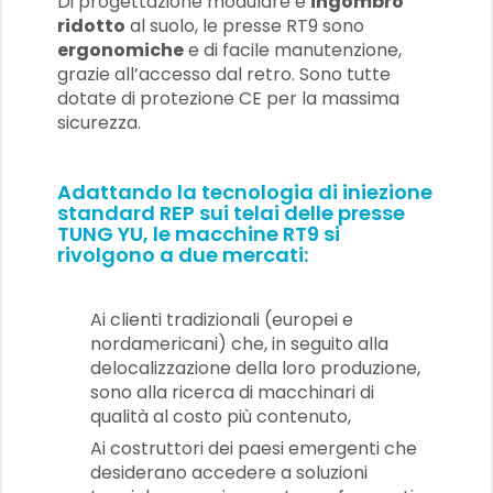
Di progettazione modulare e
ingombro
ridotto
al suolo, le presse RT9 sono
ergonomiche
e di facile manutenzione,
grazie all’accesso dal retro. Sono tutte
dotate di protezione CE per la massima
sicurezza.
Adattando la tecnologia di iniezione
standard REP sui telai delle presse
TUNG YU, le macchine RT9 si
rivolgono a due mercati:
Ai clienti tradizionali (europei e
nordamericani) che, in seguito alla
delocalizzazione della loro produzione,
sono alla ricerca di macchinari di
qualità al costo più contenuto,
Ai costruttori dei paesi emergenti che
desiderano accedere a soluzioni