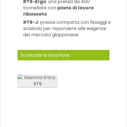
RT9-Ergo
: una pressa da 400
tonnellate con
piano di lavoro
ribassato
RT9-J
: pressa compatta con fissaggi a
sciabola per rispondere alle esigenze
del mercato giapponese.
Scaricate la brochure: