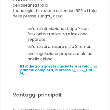
dell’alleanza tra la
tecnologia di iniezione autentica REP e i telai
delle presse TungYu, ossia:
un’unità di iniezione di tipo Y con
funzioni di trafilatura e iniezione
separate,
un’unità di chiusura a 2 o 3 tempi,
una regolazione proporzionale ad
anello chiuso.
RT9: dietro a queste due lettere si cela una
gamma completa, le presse «
R
EP &
T
UNG
YU».
Vantaggi principali: