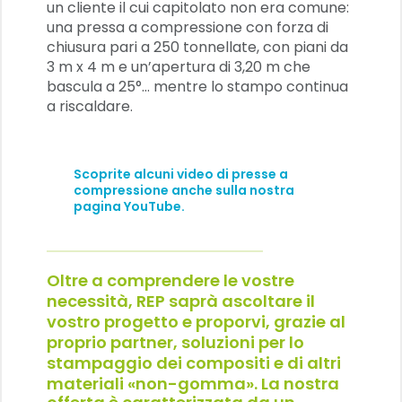
un cliente il cui capitolato non era comune:
una pressa a compressione con forza di
chiusura pari a 250 tonnellate, con piani da
3 m x 4 m e un’apertura di 3,20 m che
bascula a 25°... mentre lo stampo continua
a riscaldare.
Scoprite alcuni video di presse a
compressione anche sulla nostra
pagina YouTube
.
Oltre a comprendere le vostre
necessità, REP saprà ascoltare il
vostro progetto e proporvi, grazie al
proprio partner, soluzioni per lo
stampaggio dei compositi e di altri
materiali «non-gomma».
La nostra