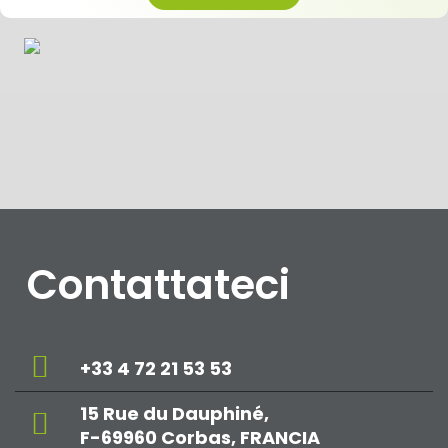
Contattateci
+33 4 72 21 53 53
15 Rue du Dauphiné,
F-69960 Corbas, FRANCIA