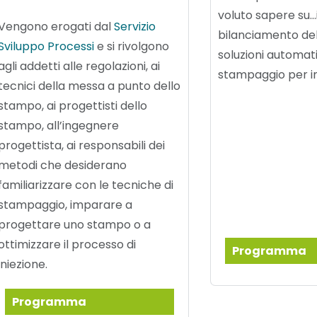
voluto sapere su...i
Vengono erogati dal
Servizio
bilanciamento del
Sviluppo Processi
e si rivolgono
soluzioni automat
agli addetti alle regolazioni, ai
stampaggio per in
tecnici della messa a punto dello
stampo, ai progettisti dello
stampo, all’ingegnere
progettista, ai responsabili dei
metodi che desiderano
familiarizzare con le tecniche di
stampaggio, imparare a
progettare uno stampo o a
ottimizzare il processo di
Programma
iniezione.
Programma