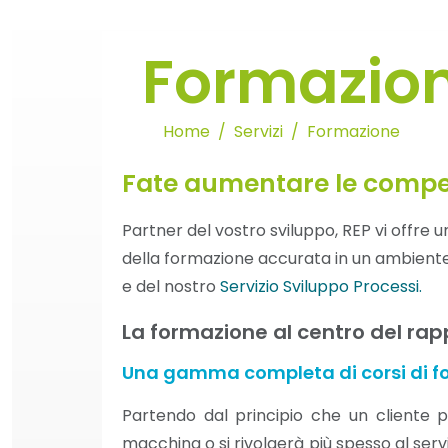
Formazio
Home
Servizi
Formazione
Fate aumentare le compet
Partner del vostro sviluppo, REP vi offre
della formazione accurata in un ambiente
e del nostro
Servizio Sviluppo Processi.
La formazione al centro del rapp
Una gamma completa di corsi di f
Partendo dal principio che un cliente
macchina o si rivolgerà più spesso al servi