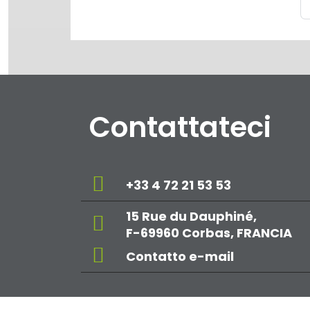
Contattateci
+33 4 72 21 53 53
15 Rue du Dauphiné,
F-69960 Corbas, FRANCIA
Contatto e-mail