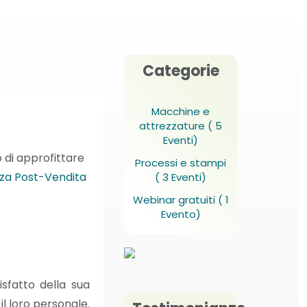
Categorie
Macchine e
attrezzature
( 5
Eventi)
 di approfittare
Processi e stampi
nza Post-Vendita
( 3 Eventi)
Webinar gratuiti
( 1
Evento)
fatto della sua
il loro personale.