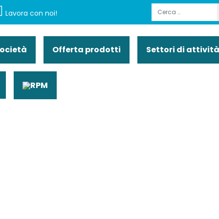
Cerca
Lavora con noi!
società
Offerta prodotti
Settori di attivit