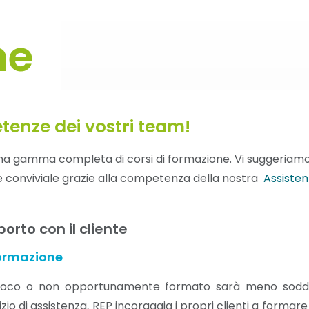
ne
enze dei vostri team!
 una gamma completa di corsi di formazione. Vi suggeriamo
 conviviale grazie alla competenza della nostra
Assiste
orto con il cliente
ormazione
 poco o non opportunamente formato sarà meno soddis
zio di assistenza, REP incoraggia i propri clienti a formare 