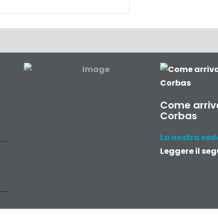
Come arriva
Corbas
La nostra sede
Leggere il seg