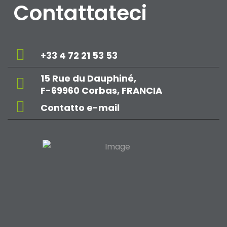
Contattateci
+33 4 72 21 53 53
15 Rue du Dauphiné,
F-69960 Corbas, FRANCIA
Contatto e-mail