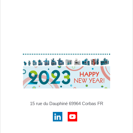
15 rue du Dauphiné 69964 Corbas FR
⠀
⠀