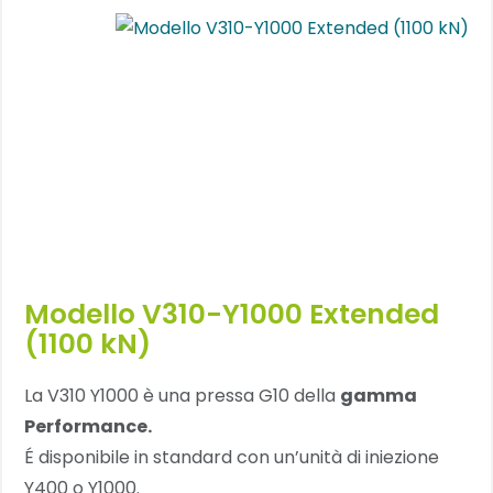
Modello V310-Y1000 Extended
(1100 kN)
La V310 Y1000 è una pressa G10 della
gamma
Performance.
É disponibile in standard con un’unità di iniezione
Y400 o Y1000.