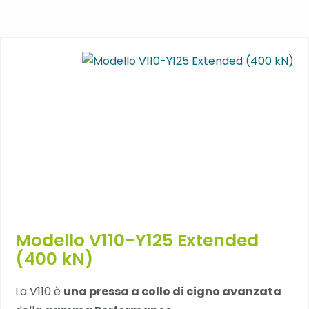
Modello V110-Y125 Extended
(400 kN)
La V110 è
una pressa a collo di cigno avanzata