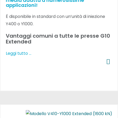
media adatta a numerosissime
applicazioni!
É disponibile in standard con un’unità di iniezione
Y400 o Y1000.
Vantaggi comuni a tutte le presse G10
Extended
Leggi tutto …