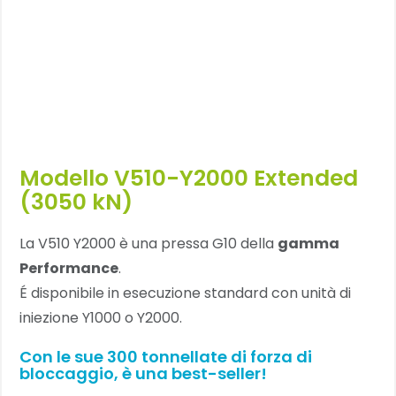
Modello V510-Y2000 Extended
(3050 kN)
La V510 Y2000 è una pressa G10 della
gamma
Performance
.
É disponibile in esecuzione standard con unità di
iniezione Y1000 o Y2000.
Con le sue 300 tonnellate di forza di
bloccaggio, è una best-seller!