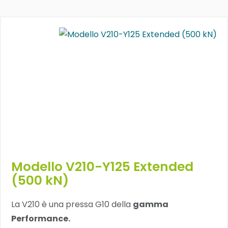
Modello V210-Y125 Extended
(500 kN)
La V210 è una pressa G10 della
gamma
Performance.