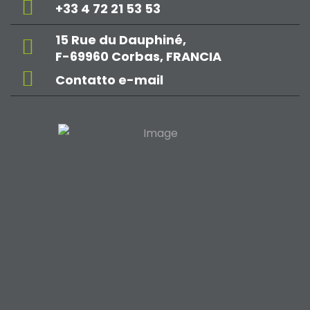
+33 4 72 21 53 53
15 Rue du Dauphiné,
F-69960 Corbas, FRANCIA
Contatto e-mail