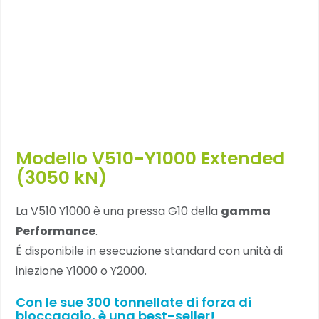
Modello V510-Y1000 Extended
(3050 kN)
La V510 Y1000 è una pressa G10 della
gamma
Performance
.
É disponibile in esecuzione standard con unità di
iniezione Y1000 o Y2000.
Con le sue 300 tonnellate di forza di
bloccaggio, è una best-seller!