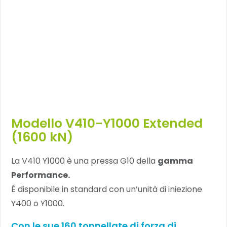
Modello V410-Y1000 Extended
(1600 kN)
La V410 Y1000 è una pressa G10 della
gamma
Performance.
É disponibile in standard con un’unità di iniezione
Y400 o Y1000.
Con le sue 160 tonnellate di forza di