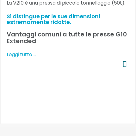
La V210 è una pressa di piccolo tonnellaggio (50t).
Si distingue per le sue dimensioni
estremamente ridotte.
Vantaggi comuni a tutte le presse G10
Extended
Leggi tutto …