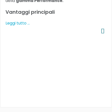
della
gamma Performance.
Vantaggi principali
Leggi tutto …