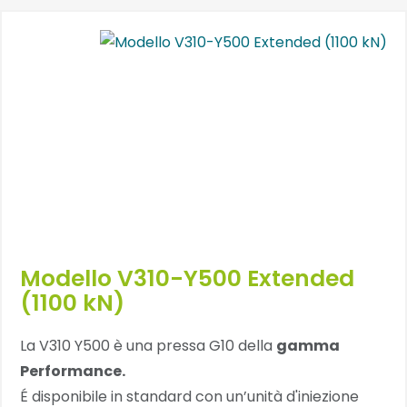
Modello V310-Y500 Extended
(1100 kN)
La V310 Y500 è una pressa G10 della
gamma
Performance.
É disponibile in standard con un’unità d'iniezione