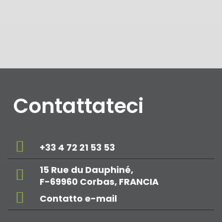
Contattateci
+33 4 72 21 53 53
15 Rue du Dauphiné,
F-69960 Corbas, FRANCIA
Contatto e-mail