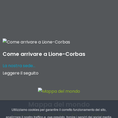
Come arrivare a Lione-Corbas
La nostra sede...
Leggere il seguito
Mappa del mondo
Utilizziamo cookies per garantire il corretto funzionamento del sito,
Recapiti delle nostre filiali e dei nostri agenti
analizzare il nostro traffico e, ove previsto, fornire i servizi dei social media.