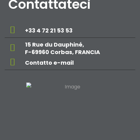
Contattateci
+33 4 72 21 53 53
15 Rue du Dauphiné,
F-69960 Corbas, FRANCIA
Contatto e-mail