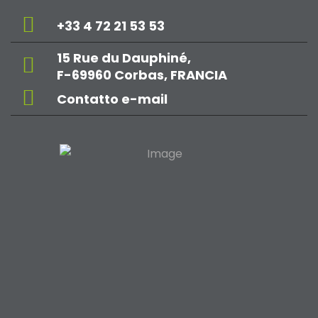
+33 4 72 21 53 53
15 Rue du Dauphiné,
F-69960 Corbas, FRANCIA
Contatto e-mail