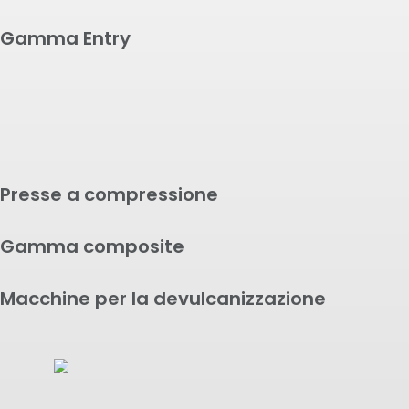
Gamma Entry
G9A Made in India
RT9 (REP-TungYu)
Presse a compressione
Gamma composite
Macchine per la devulcanizzazione